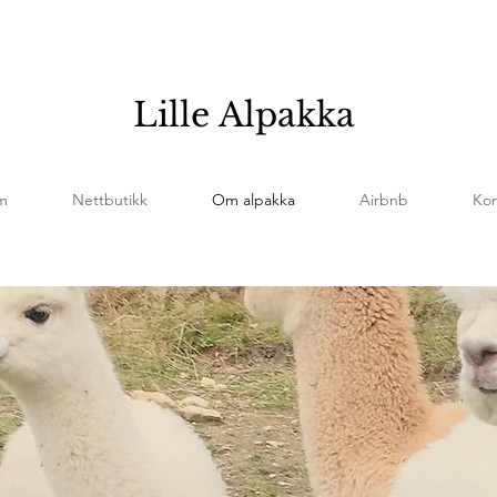
Lille Alpakka
m
Nettbutikk
Om alpakka
Airbnb
Kon