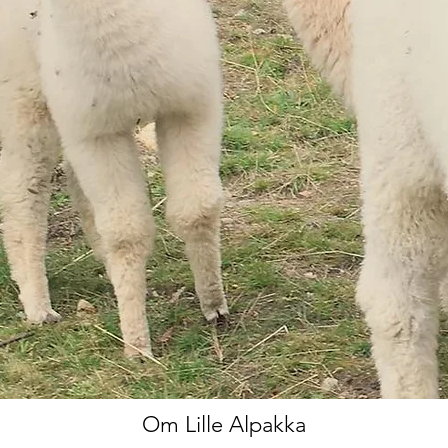
Om Lille Alpakka