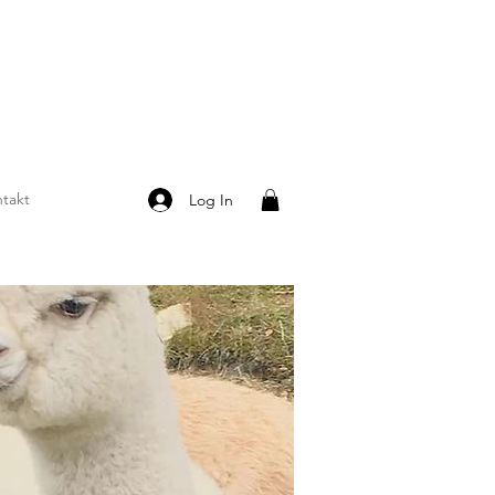
takt
Log In